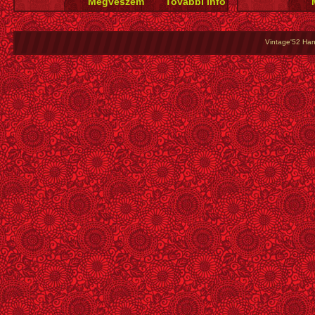
Vintage'52 Hang