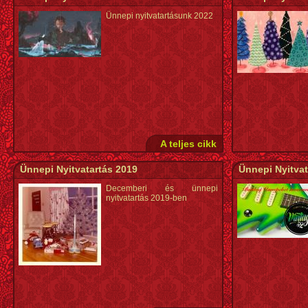
Ünnepi nyitvatartásunk 2022
A teljes cikk
Ünnepi Nyitvatartás 2019
Ünnepi Nyitvat
Decemberi és ünnepi
nyitvatartás 2019-ben