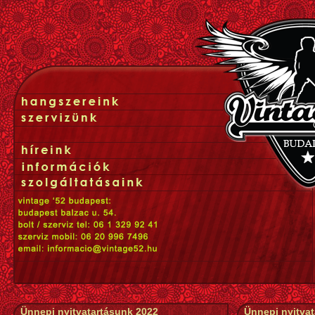
Ünnepi nyitvatartásunk 2022
Ünnepi nyitva