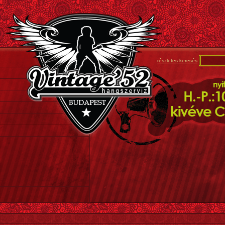
részletes keresés